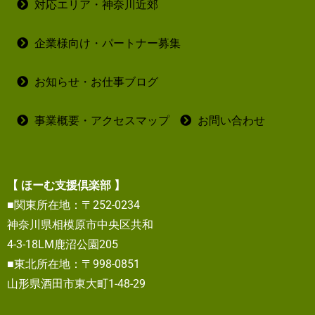
対応エリア・神奈川近郊
企業様向け・パートナー募集
お知らせ・お仕事ブログ
事業概要・アクセスマップ
お問い合わせ
【 ほーむ支援倶楽部 】
■関東所在地：〒252-0234
神奈川県相模原市中央区共和
4-3-18LM鹿沼公園205
■東北所在地：〒998-0851
山形県酒田市東大町1-48-29