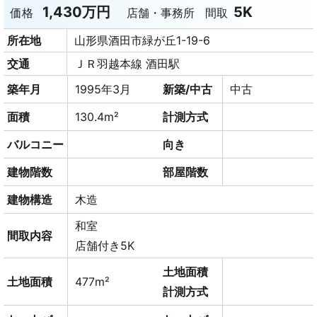
1,430万円
5K
価格
店舗・事務所
間取
所在地
山形県酒田市緑が丘1-19-6
交通
ＪＲ羽越本線 酒田駅
築年月
1995年3月
新築/中古
中古
面積
130.4m²
計測方式
バルコニー
向き
建物階数
部屋階数
建物構造
木造
和室
間取内容
店舗付き5K
土地面積
土地面積
477m²
計測方式