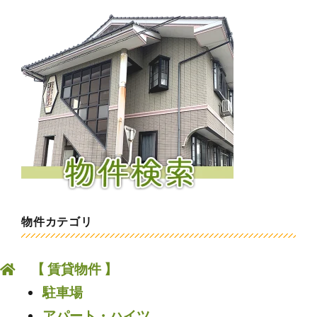
物件カテゴリ
【 賃貸物件 】
駐車場
アパート・ハイツ