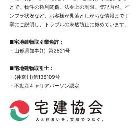
とで、物件の権利関係、法令上の制限、登記内容、イ
ンフラ状況など、お客様が見落としがちな情報まで丁
寧にご説明し、トラブルの未然防止に努めています。
■宅地建物取引業免許：
・山形県知事(1）第2821号
■宅地建物取引士：
・(神奈川)第138109号
・不動産キャリアパーソン認定