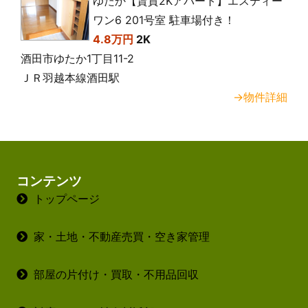
ゆたか【賃貸2Kアパート】エスティー
ワン6 201号室 駐車場付き！
4.8万円
2K
酒田市ゆたか1丁目11-2
ＪＲ羽越本線酒田駅
→物件詳細
コンテンツ
トップページ
家・土地・不動産売買・空き家管理
部屋の片付け・買取・不用品回収