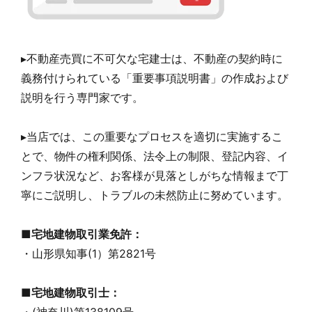
▸不動産売買に不可欠な宅建士は、不動産の契約時に
義務付けられている「重要事項説明書」の作成および
説明を行う専門家です。
▸当店では、この重要なプロセスを適切に実施するこ
とで、物件の権利関係、法令上の制限、登記内容、イ
ンフラ状況など、お客様が見落としがちな情報まで丁
寧にご説明し、トラブルの未然防止に努めています。
■宅地建物取引業免許：
・山形県知事(1）第2821号
■宅地建物取引士：
・(神奈川)第138109号