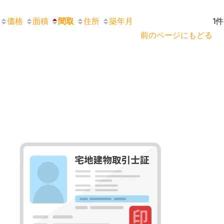
価格
面積
間取
住所
築年月
1件
前のページにもどる