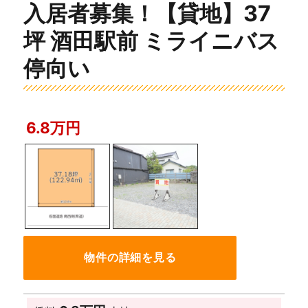
入居者募集！【貸地】37
坪 酒田駅前 ミライニバス
停向い
6.8万円
物件の詳細を見る