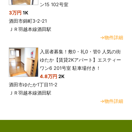
ン15 102号室
3万円
1K
酒田市錦町3-2-21
ＪＲ羽越本線酒田駅
→物件詳細
入居者募集！敷0・礼0・管0 人気の街
ゆたか【賃貸2Kアパート】エスティー
ワン6 201号室 駐車場付き！
4.8万円
2K
酒田市ゆたか1丁目11-2
ＪＲ羽越本線酒田駅
→物件詳細