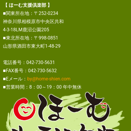
【 ほーむ支援倶楽部 】
■関東所在地：〒252-0234
神奈川県相模原市中央区共和
4-3-18LM鹿沼公園205
■東北所在地：〒998-0851
山形県酒田市東大町1-48-29
電話番号：042-730-5631
■FAX番号：042-730-5632
■Eメール：
by@home-shien.com
■営業時間：8：00～19：00 年中無休