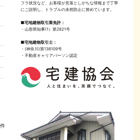
フラ状況など、お客様が見落としがちな情報まで丁寧
にご説明し、トラブルの未然防止に努めています。
■宅地建物取引業免許：
・山形県知事(1）第2821号
■宅地建物取引士：
・(神奈川)第138109号
・不動産キャリアパーソン認定
1件