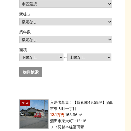
駅徒歩
築年数
面積
～
入居者募集！【貸倉庫49.59坪】酒田
NEW
市東大町一丁目
12.1万円
163.96m²
酒田市東大町1-12-16
ＪＲ羽越本線酒田駅