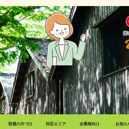
部屋の片づけ
対応エリア
企業様向け
お知ら