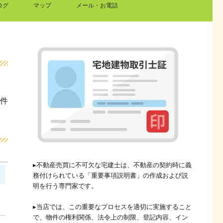
ログ
マップ
メール・お電話
1件
▸不動産売買に不可欠な宅建士は、不動産の契約時に義
務付けられている「重要事項説明書」の作成および説
明を行う専門家です。
▸当店では、この重要なプロセスを適切に実施すること
で、物件の権利関係、法令上の制限、登記内容、イン