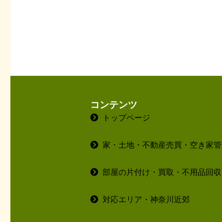
コンテンツ
トップページ
家・土地・不動産売買・空き家管
部屋の片付け・買取・不用品回収
対応エリア・神奈川近郊